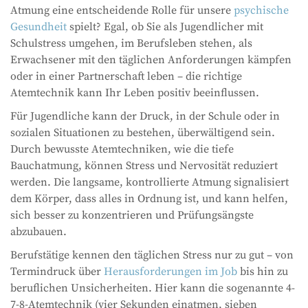
Atmung eine entscheidende Rolle für unsere
psychische
Gesundheit
spielt? Egal, ob Sie als Jugendlicher mit
Schulstress umgehen, im Berufsleben stehen, als
Erwachsener mit den täglichen Anforderungen kämpfen
oder in einer Partnerschaft leben – die richtige
Atemtechnik kann Ihr Leben positiv beeinflussen.
Für Jugendliche kann der Druck, in der Schule oder in
sozialen Situationen zu bestehen, überwältigend sein.
Durch bewusste Atemtechniken, wie die tiefe
Bauchatmung, können Stress und Nervosität reduziert
werden. Die langsame, kontrollierte Atmung signalisiert
dem Körper, dass alles in Ordnung ist, und kann helfen,
sich besser zu konzentrieren und Prüfungsängste
abzubauen.
Berufstätige kennen den täglichen Stress nur zu gut – von
Termindruck über
Herausforderungen im Job
bis hin zu
beruflichen Unsicherheiten. Hier kann die sogenannte 4-
7-8-Atemtechnik (vier Sekunden einatmen, sieben